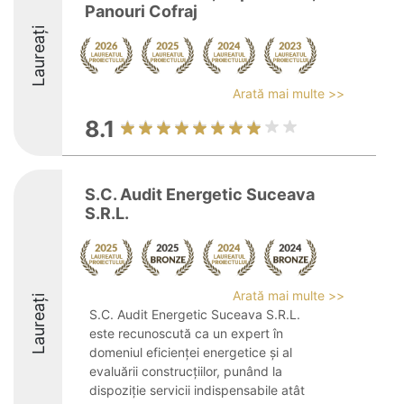
Panouri Cofraj
Laureați
Arată mai multe >>
8.1
S.C. Audit Energetic Suceava
S.R.L.
Arată mai multe >>
Laureați
S.C. Audit Energetic Suceava S.R.L.
este recunoscută ca un expert în
domeniul eficienței energetice și al
evaluării construcțiilor, punând la
dispoziție servicii indispensabile atât