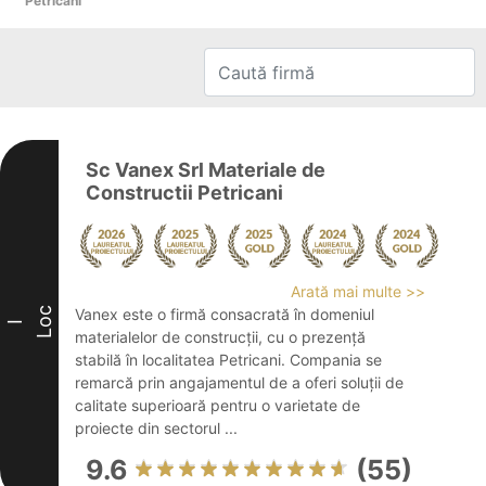
Petricani
Sc Vanex Srl Materiale de
Constructii Petricani
Arată mai multe >>
Loc
Vanex este o firmă consacrată în domeniul
I
materialelor de construcții, cu o prezență
stabilă în localitatea Petricani. Compania se
remarcă prin angajamentul de a oferi soluții de
calitate superioară pentru o varietate de
proiecte din sectorul ...
9.6
(55)