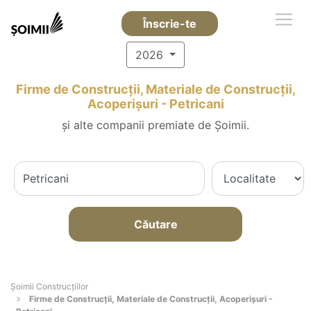
Înscrie-te
2026
Firme de Construcții, Materiale de Construcții,
Acoperișuri - Petricani
și alte companii premiate de Șoimii.
Căutare
Șoimii Construcțiilor
Firme de Construcții, Materiale de Construcții, Acoperișuri -