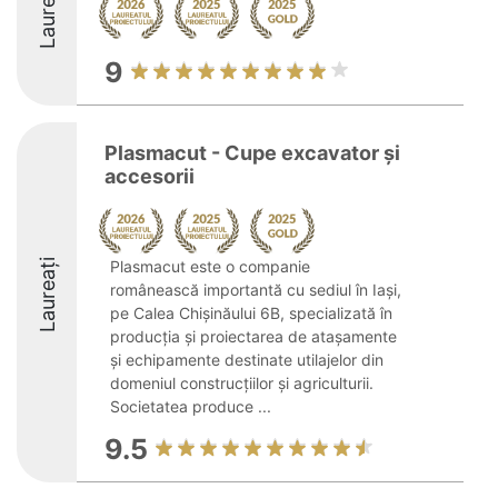
Laureați
9
Plasmacut - Cupe excavator și
accesorii
Laureați
Plasmacut este o companie
românească importantă cu sediul în Iași,
pe Calea Chișinăului 6B, specializată în
producția și proiectarea de atașamente
și echipamente destinate utilajelor din
domeniul construcțiilor și agriculturii.
Societatea produce ...
9.5