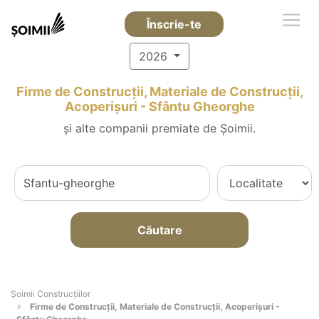
Înscrie-te
2026
Firme de Construcții, Materiale de Construcții,
Acoperișuri - Sfântu Gheorghe
și alte companii premiate de Șoimii.
Căutare
Șoimii Construcțiilor
Firme de Construcții, Materiale de Construcții, Acoperișuri -