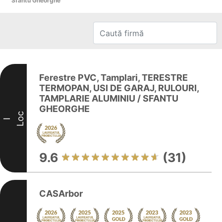
Sfântu Gheorghe
Ferestre PVC, Tamplari, TERESTRE
TERMOPAN, USI DE GARAJ, RULOURI,
TAMPLARIE ALUMINIU / SFANTU
GHEORGHE
Loc
I
9.6
(31)
CASArbor