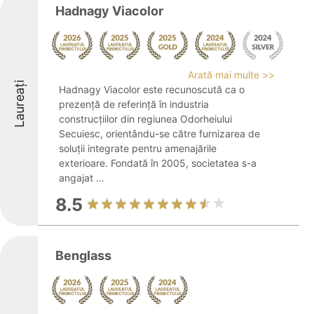
Hadnagy Viacolor
Arată mai multe >>
Laureați
Hadnagy Viacolor este recunoscută ca o
prezență de referință în industria
construcțiilor din regiunea Odorheiului
Secuiesc, orientându-se către furnizarea de
soluții integrate pentru amenajările
exterioare. Fondată în 2005, societatea s-a
angajat ...
8.5
Benglass