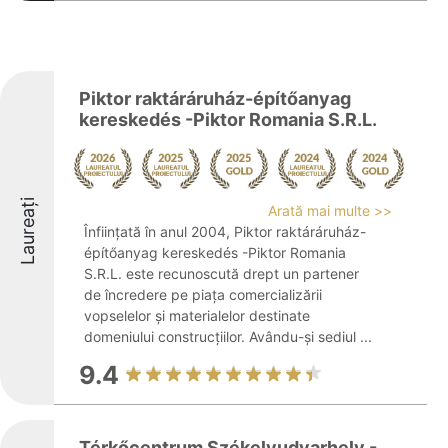
Piktor raktáráruház-építőanyag
kereskedés -Piktor Romania S.R.L.
Laureați
Arată mai multe >>
Înființată în anul 2004, Piktor raktáráruház-
építőanyag kereskedés -Piktor Romania
S.R.L. este recunoscută drept un partener
de încredere pe piața comercializării
vopselelor și materialelor destinate
domeniului construcțiilor. Avându-și sediul ...
9.4
Térkőcentrum Székelyudvarhely -