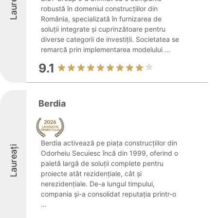
Laureați
robustă în domeniul construcțiilor din
România, specializată în furnizarea de
soluții integrate și cuprinzătoare pentru
diverse categorii de investiții. Societatea se
remarcă prin implementarea modelului ...
9.1
Berdia
Berdia activează pe piața construcțiilor din
Laureați
Odorheiu Secuiesc încă din 1999, oferind o
paletă largă de soluții complete pentru
proiecte atât rezidențiale, cât și
nerezidențiale. De-a lungul timpului,
compania și-a consolidat reputația printr-o
...