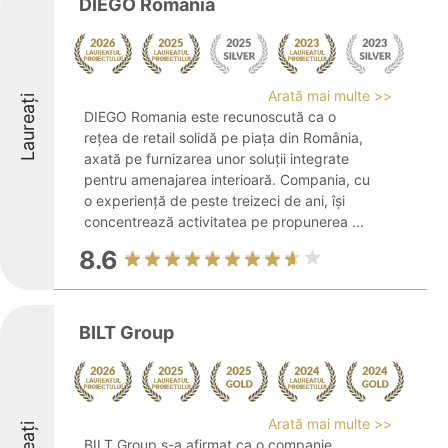
DIEGO Romania
Arată mai multe >>
Laureați
DIEGO Romania este recunoscută ca o
rețea de retail solidă pe piața din România,
axată pe furnizarea unor soluții integrate
pentru amenajarea interioară. Compania, cu
o experiență de peste treizeci de ani, își
concentrează activitatea pe propunerea ...
8.6
BILT Group
Arată mai multe >>
BILT Group s-a afirmat ca o companie