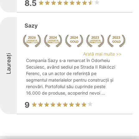
8.5
Sazy
Arată mai multe >>
Laureați
Compania Sazy s-a remarcat în Odorheiu
Secuiesc, având sediul pe Strada II Rákóczi
Ferenc, ca un actor de referință pe
segmentul materialelor pentru construcții și
renovări. Portofoliul său cuprinde peste
16.000 de produse, acoperind nevoi ...
9