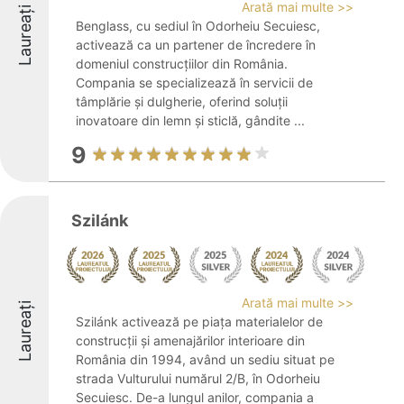
Arată mai multe >>
Laureați
Benglass, cu sediul în Odorheiu Secuiesc,
activează ca un partener de încredere în
domeniul construcțiilor din România.
Compania se specializează în servicii de
tâmplărie și dulgherie, oferind soluții
inovatoare din lemn și sticlă, gândite ...
9
Szilánk
Arată mai multe >>
Laureați
Szilánk activează pe piața materialelor de
construcții și amenajărilor interioare din
România din 1994, având un sediu situat pe
strada Vulturului numărul 2/B, în Odorheiu
Secuiesc. De-a lungul anilor, compania a