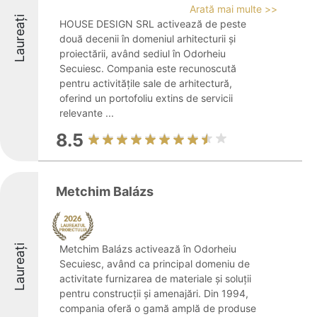
Arată mai multe >>
Laureați
HOUSE DESIGN SRL activează de peste
două decenii în domeniul arhitecturii și
proiectării, având sediul în Odorheiu
Secuiesc. Compania este recunoscută
pentru activitățile sale de arhitectură,
oferind un portofoliu extins de servicii
relevante ...
8.5
Metchim Balázs
Laureați
Metchim Balázs activează în Odorheiu
Secuiesc, având ca principal domeniu de
activitate furnizarea de materiale și soluții
pentru construcții și amenajări. Din 1994,
compania oferă o gamă amplă de produse