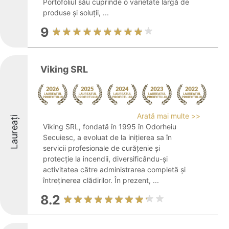
Portofoliul său cuprinde o varietate largă de
produse și soluții, ...
9
Viking SRL
Arată mai multe >>
Laureați
Viking SRL, fondată în 1995 în Odorheiu
Secuiesc, a evoluat de la inițierea sa în
servicii profesionale de curățenie și
protecție la incendii, diversificându-și
activitatea către administrarea completă și
întreținerea clădirilor. În prezent, ...
8.2