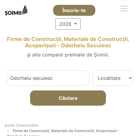
Înscrie-te
2026
Firme de Construcții, Materiale de Construcții,
Acoperișuri - Odorheiu Secuiesc
și alte companii premiate de Șoimii.
Căutare
Șoimii Construcțiilor
Firme de Construcții, Materiale de Construcții, Acoperișuri -