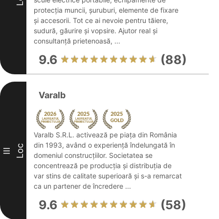
protecția muncii, șuruburi, elemente de fixare
și accesorii. Tot ce ai nevoie pentru tăiere,
sudură, găurire și vopsire. Ajutor real și
consultanță prietenoasă, ...
9.6
(88)
Varalb
Varalb S.R.L. activează pe piața din România
din 1993, având o experiență îndelungată în
Loc
III
domeniul construcțiilor. Societatea se
concentrează pe producția și distribuția de
var stins de calitate superioară și s-a remarcat
ca un partener de încredere ...
9.6
(58)