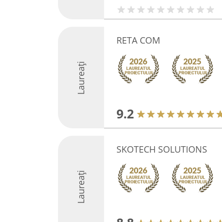
RETA COM
Laureați
9.2
SKOTECH SOLUTIONS
Laureați