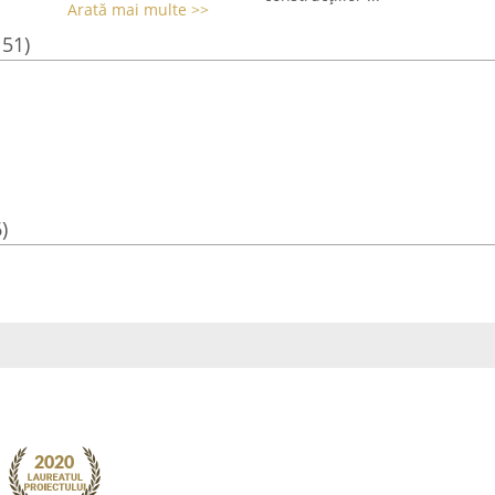
Arată mai multe >>
151)
)