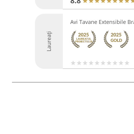
8.8
Avi Tavane Extensibile B
Laureați