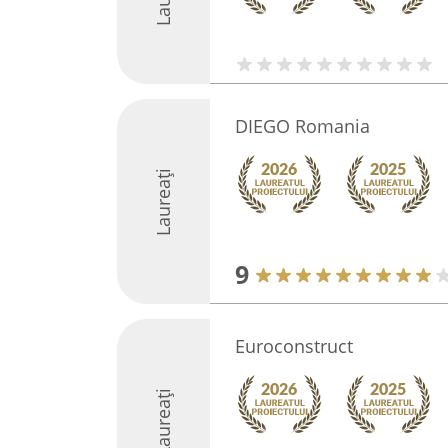
DIEGO Romania
Laureați
9
Euroconstruct
Laureați