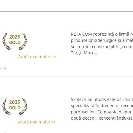
RETA COM reprezintă o firmă re
produselor siderurgice și a mat
sectorului construcțiilor și con
Târgu Mureș, ...
Arată mai multe >>
Skotech Solutions este o firmă l
specializată în domeniul recond
pardoselilor. Compania dispun
două decenii, concentrându-se 
Arată mai multe >>