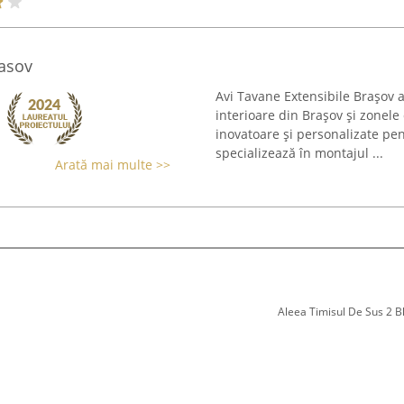
rasov
Avi Tavane Extensibile Brașov a
interioare din Brașov și zonele
inovatoare și personalizate pen
specializează în montajul ...
Arată mai multe >>
Aleea Timisul De Sus 2 Bl