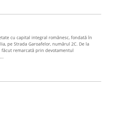
tate cu capital integral românesc, fondată în
ulia, pe Strada Garoafelor, numărul 2C. De la
a făcut remarcată prin devotamentul
..