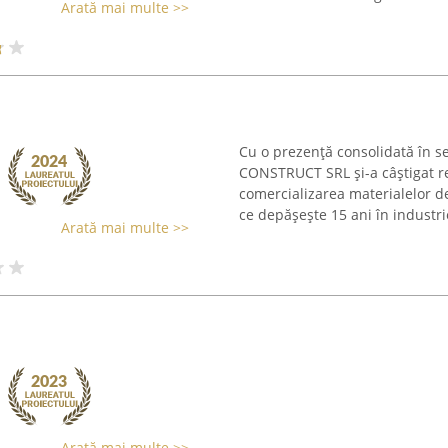
Arată mai multe >>
Cu o prezență consolidată în se
CONSTRUCT SRL și-a câștigat re
comercializarea materialelor d
ce depășește 15 ani în industrie,
Arată mai multe >>
Arată mai multe >>