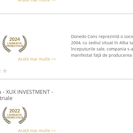
Donedo Cons reprezintă o socie
2004, cu sediul situat în Alba I
începuturile sale, compania s-
manifestat față de producerea .
Arată mai multe >>
iu - XUX INVESTMENT -
triale
Arată mai multe >>