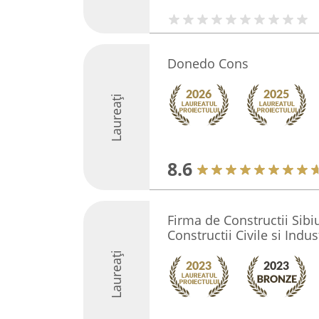
Donedo Cons
Laureați
8.6
Firma de Constructii Sib
Constructii Civile si Indus
Laureați