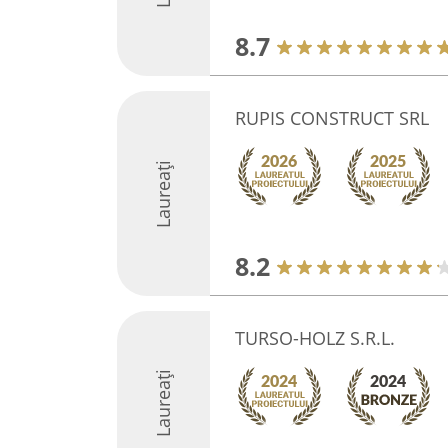
8.7
RUPIS CONSTRUCT SRL
Laureați
8.2
TURSO-HOLZ S.R.L.
Laureați