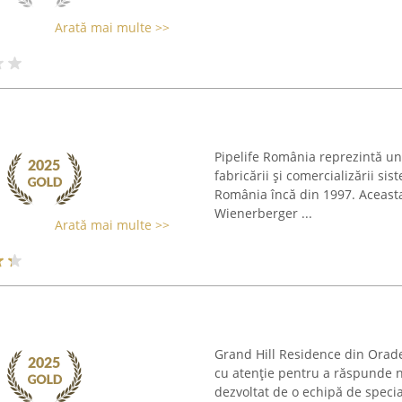
Arată mai multe >>
Pipelife România reprezintă un
fabricării și comercializării sis
România încă din 1997. Aceasta
Wienerberger ...
Arată mai multe >>
Grand Hill Residence din Orade
cu atenție pentru a răspunde n
dezvoltat de o echipă de special