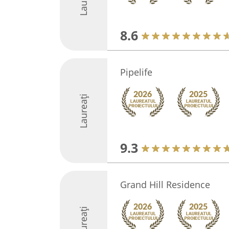
8.6
Pipelife
Laureați
9.3
Grand Hill Residence
Laureați