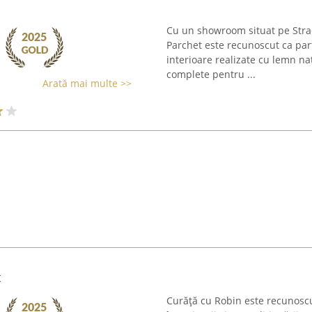
Cu un showroom situat pe Strad
Parchet este recunoscut ca par
interioare realizate cu lemn na
complete pentru ...
Arată mai multe >>
t
Curăță cu Robin este recunoscu