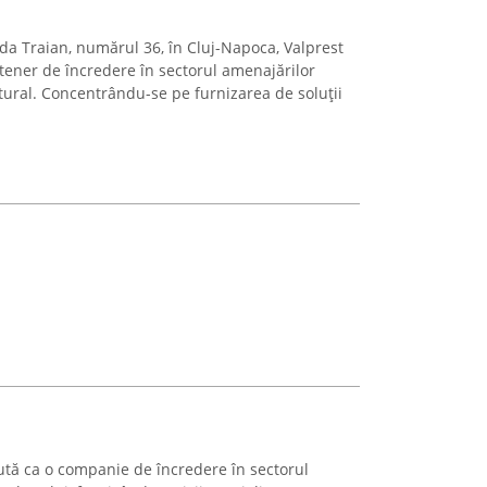
a Traian, numărul 36, în Cluj-Napoca, Valprest
tener de încredere în sectorul amenajărilor
tural. Concentrându-se pe furnizarea de soluții
tă ca o companie de încredere în sectorul