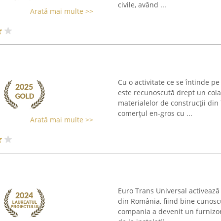
civile, având ...
Arată mai multe >>
Cu o activitate ce se întinde 
este recunoscută drept un col
materialelor de construcții din
comerțul en-gros cu ...
Arată mai multe >>
Euro Trans Universal activează 
din România, fiind bine cunoscut
compania a devenit un furnizor