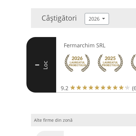
Câștigători
2026
Fermarchim SRL
Loc
I
9.2
(
Alte firme din zonă