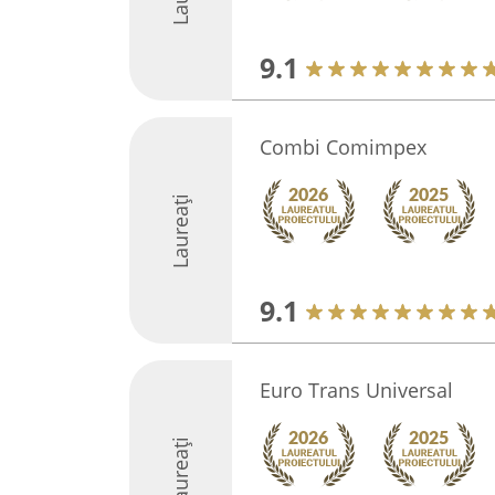
9.1
Combi Comimpex
Laureați
9.1
Euro Trans Universal
Laureați