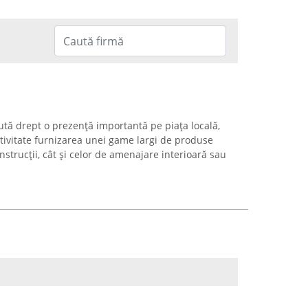
ă drept o prezență importantă pe piața locală,
tivitate furnizarea unei game largi de produse
nstrucții, cât și celor de amenajare interioară sau