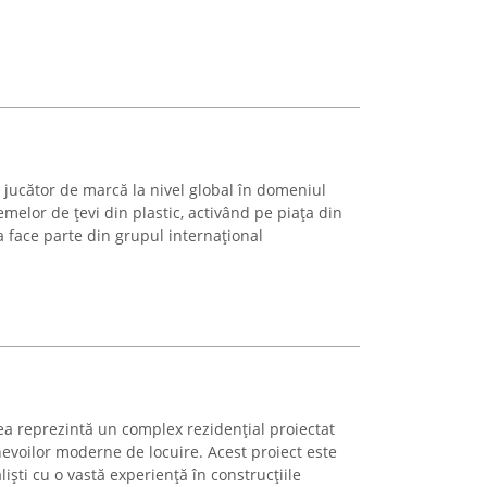
 jucător de marcă la nivel global în domeniul
temelor de țevi din plastic, activând pe piața din
 face parte din grupul internațional
a reprezintă un complex rezidențial proiectat
evoilor moderne de locuire. Acest proiect este
iști cu o vastă experiență în construcțiile