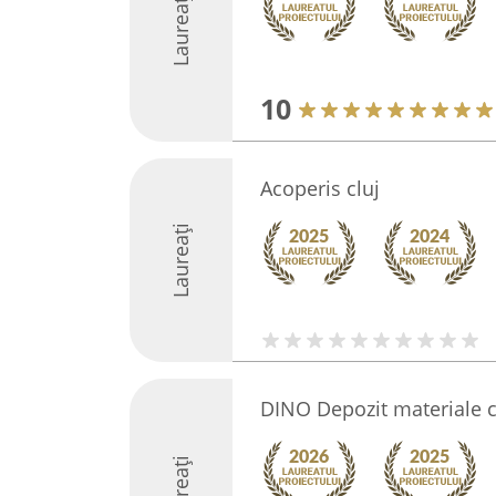
Laureați
10
Acoperis cluj
Laureați
DINO Depozit materiale c
Laureați