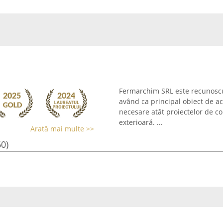
Fermarchim SRL este recunoscut
având ca principal obiect de ac
necesare atât proiectelor de co
exterioară. ...
Arată mai multe >>
60)