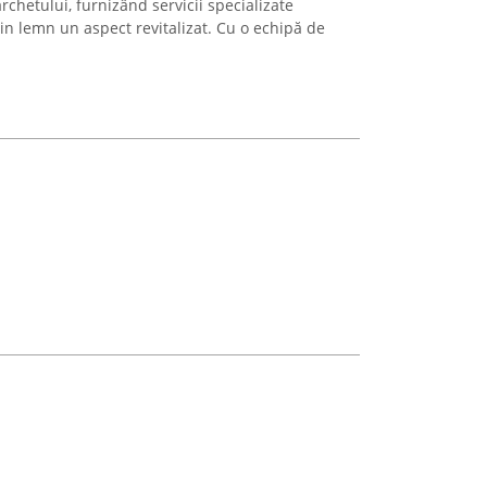
archetului, furnizând servicii specializate
in lemn un aspect revitalizat. Cu o echipă de