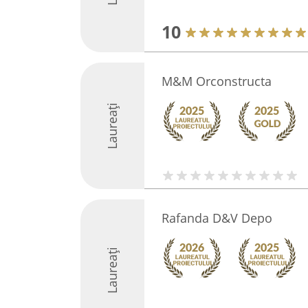
10
M&M Orconstructa
Laureați
Rafanda D&V Depo
Laureați