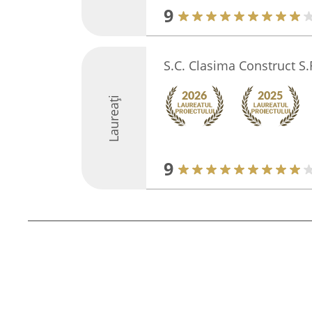
9
S.C. Clasima Construct S.
Laureați
9