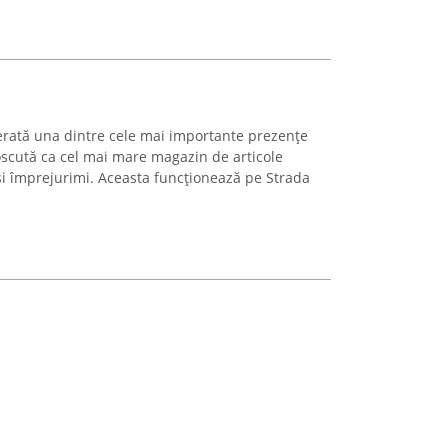
rată una dintre cele mai importante prezențe
oscută ca cel mai mare magazin de articole
și împrejurimi. Aceasta funcționează pe Strada