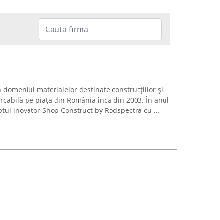
 domeniul materialelor destinate construcțiilor și
arcabilă pe piața din România încă din 2003. În anul
tul inovator Shop Construct by Rodspectra cu ...