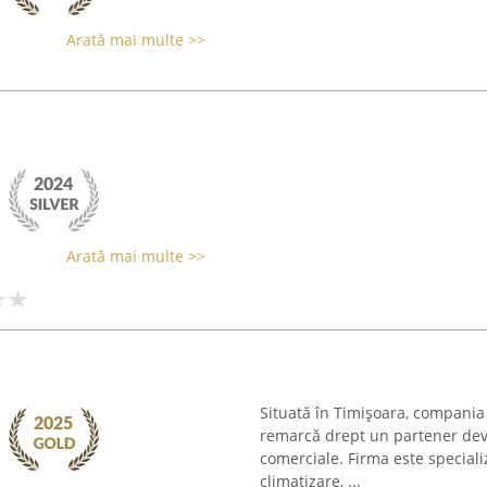
Arată mai multe >>
Arată mai multe >>
Situată în Timișoara, compania
remarcă drept un partener devot
comerciale. Firma este specializ
climatizare, ...