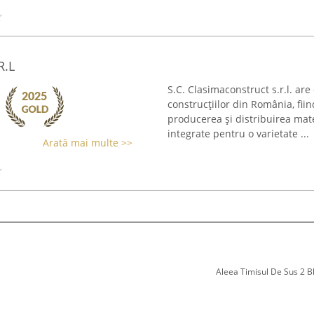
R.L
S.C. Clasimaconstruct s.r.l. ar
construcțiilor din România, fii
producerea și distribuirea mater
integrate pentru o varietate ...
Arată mai multe >>
Aleea Timisul De Sus 2 Bl