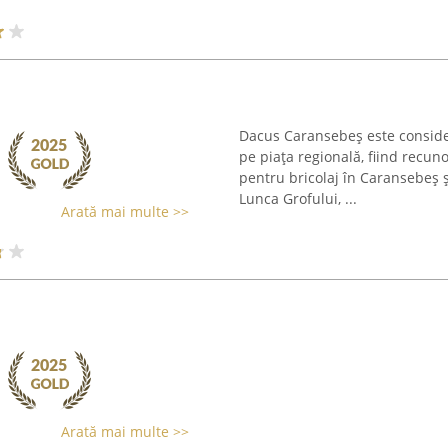
Dacus Caransebeș este conside
pe piața regională, fiind recun
pentru bricolaj în Caransebeș 
Lunca Grofului, ...
Arată mai multe >>
Arată mai multe >>