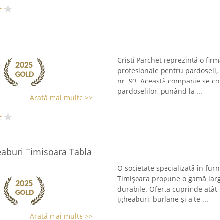
Cristi Parchet reprezintă o firm
profesionale pentru pardoseli, 
nr. 93. Această companie se c
pardoselilor, punând la ...
Arată mai multe >>
eaburi Timisoara Tabla
O societate specializată în furn
Timișoara propune o gamă largă
durabile. Oferta cuprinde atât ț
jgheaburi, burlane și alte ...
Arată mai multe >>