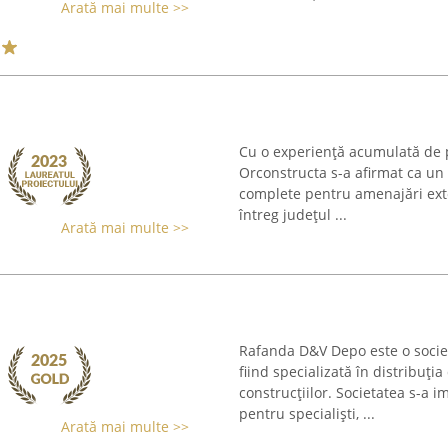
Arată mai multe >>
Cu o experiență acumulată de p
Orconstructa s-a afirmat ca un 
complete pentru amenajări exte
întreg județul ...
Arată mai multe >>
Rafanda D&V Depo este o societa
fiind specializată în distribuți
construcțiilor. Societatea s-a 
pentru specialiști, ...
Arată mai multe >>