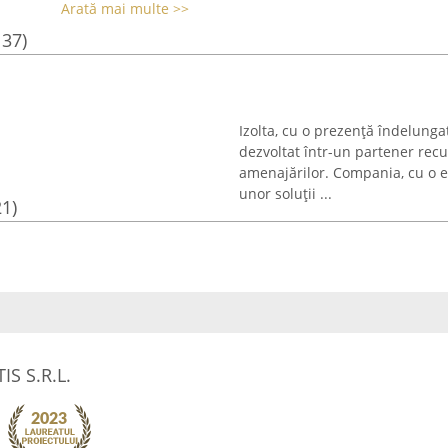
Arată mai multe >>
137)
Izolta, cu o prezență îndelung
dezvoltat într-un partener rec
amenajărilor. Compania, cu o e
unor soluții ...
21)
S S.R.L.