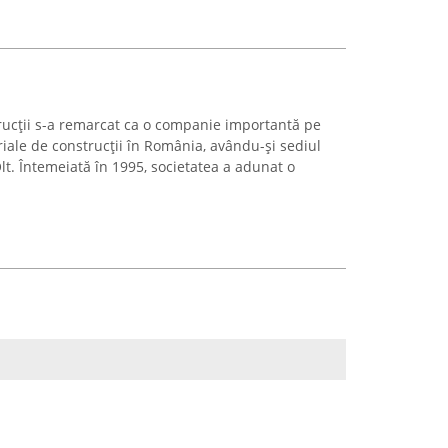
rucții s-a remarcat ca o companie importantă pe
ale de construcții în România, avându-și sediul
Olt. Întemeiată în 1995, societatea a adunat o