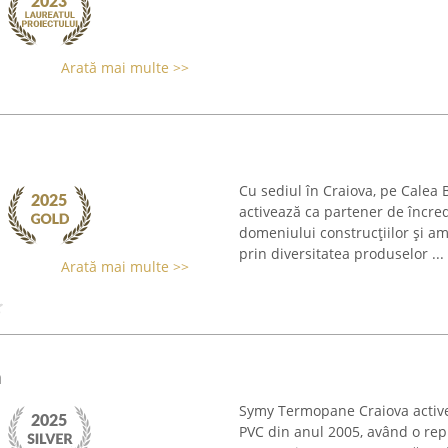
Arată mai multe >>
Cu sediul în Craiova, pe Calea
activează ca partener de încred
domeniului construcțiilor și am
prin diversitatea produselor ...
Arată mai multe >>
a
Symy Termopane Craiova active
PVC din anul 2005, având o rep