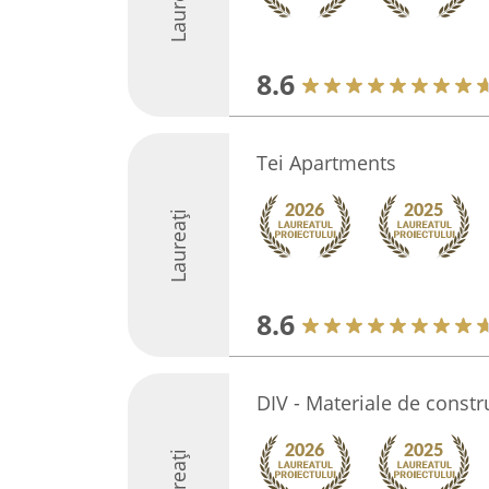
Laureați
8.6
Tei Apartments
Laureați
8.6
DIV - Materiale de constr
Laureați