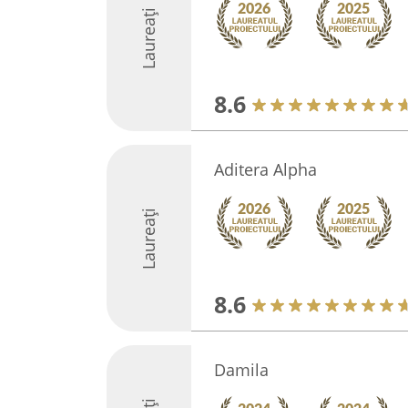
Laureați
8.6
Aditera Alpha
Laureați
8.6
Damila