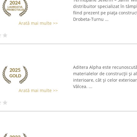
distribuitor specializat în tâm
fiind prezent pe piața construc
Drobeta-Turnu ...
Arată mai multe >>
Aditera Alpha este recunoscută
materialelor de construcții și a
interioare, cât și celor exteri
Vâlcea. ...
Arată mai multe >>