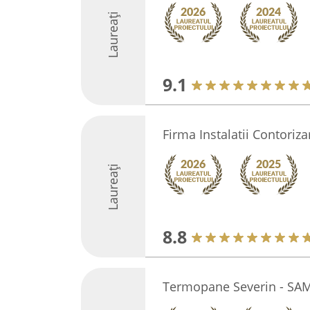
Laureați
9.1
Firma Instalatii Contoriza
Laureați
8.8
Termopane Severin - SA