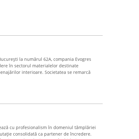
 București la numărul 62A, compania Evogres
ere în sectorul materialelor destinate
enajărilor interioare. Societatea se remarcă
ază cu profesionalism în domeniul tâmplăriei
utație consolidată ca partener de încredere.