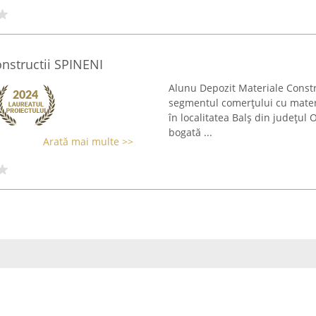
nstructii SPINENI
Alunu Depozit Materiale Const
segmentul comerțului cu materi
în localitatea Balș din județul 
bogată ...
Arată mai multe >>