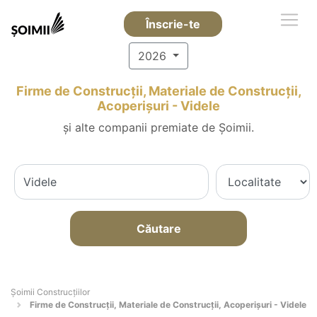
Înscrie-te
2026
Firme de Construcții, Materiale de Construcții,
Acoperișuri - Videle
și alte companii premiate de Șoimii.
Căutare
Șoimii Construcțiilor
Firme de Construcții, Materiale de Construcții, Acoperișuri - Videle