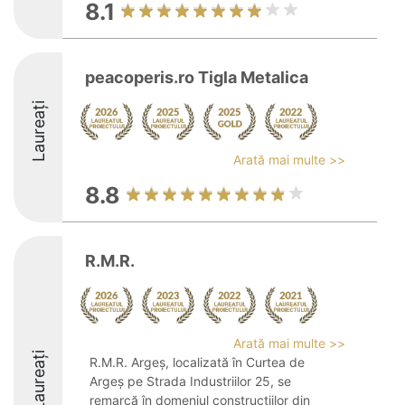
8.1
peacoperis.ro Tigla Metalica
Laureați
Arată mai multe >>
8.8
R.M.R.
Arată mai multe >>
Laureați
R.M.R. Argeș, localizată în Curtea de
Argeș pe Strada Industriilor 25, se
remarcă în domeniul construcțiilor din