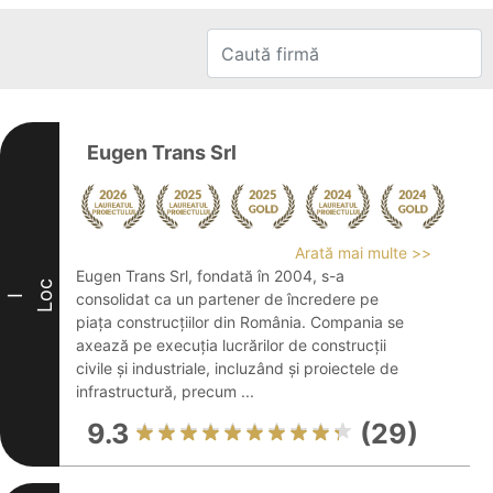
Eugen Trans Srl
Arată mai multe >>
Eugen Trans Srl, fondată în 2004, s-a
Loc
consolidat ca un partener de încredere pe
I
piața construcțiilor din România. Compania se
axează pe execuția lucrărilor de construcții
civile și industriale, incluzând și proiectele de
infrastructură, precum ...
9.3
(29)