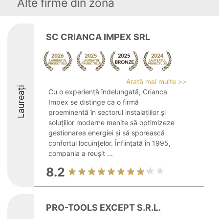
Alte firme din zonă
SC CRIANCA IMPEX SRL
Arată mai multe >>
Laureați
Cu o experiență îndelungată, Crianca
Impex se distinge ca o firmă
proeminentă în sectorul instalațiilor și
soluțiilor moderne menite să optimizeze
gestionarea energiei și să sporească
confortul locuințelor. Înființată în 1995,
compania a reușit ...
8.2
PRO-TOOLS EXCEPT S.R.L.