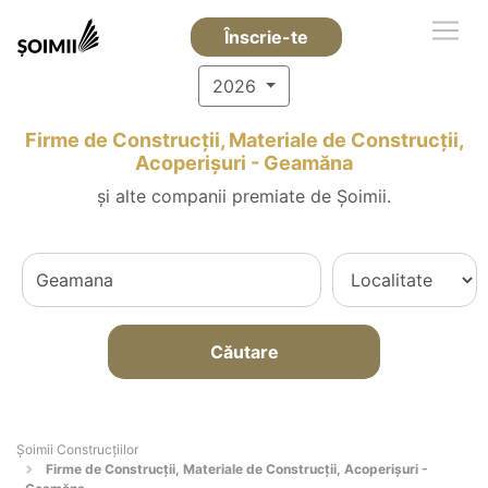
Înscrie-te
2026
Firme de Construcții, Materiale de Construcții,
Acoperișuri - Geamăna
și alte companii premiate de Șoimii.
Căutare
Șoimii Construcțiilor
Firme de Construcții, Materiale de Construcții, Acoperișuri -