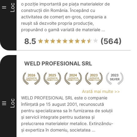
o poziție importantă pe piața materialelor de
Loc
II
construcții din România. Începând cu
activitatea de comerț en-gros, compania a
reușit să dezvolte propria producție,
propunând o gamă variată de materiale ...
8.5
(564)
WELD PROFESIONAL SRL
Arată mai multe >>
WELD PROFESIONAL SRL este o companie
Loc
III
înființată pe 15 august 2001, recunoscută
pentru specializarea sa în furnizarea de soluții
și servicii integrate pentru sudarea și
prelucrarea materialelor metalice. Extinzându-
și expertiza în domeniu, societatea ...