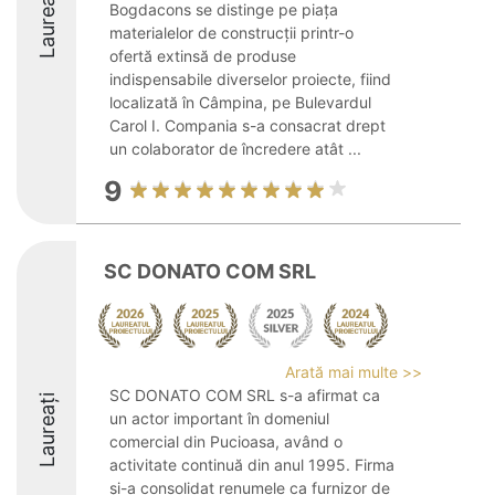
Laureați
Bogdacons se distinge pe piața
materialelor de construcții printr-o
ofertă extinsă de produse
indispensabile diverselor proiecte, fiind
localizată în Câmpina, pe Bulevardul
Carol I. Compania s-a consacrat drept
un colaborator de încredere atât ...
9
SC DONATO COM SRL
Arată mai multe >>
SC DONATO COM SRL s-a afirmat ca
Laureați
un actor important în domeniul
comercial din Pucioasa, având o
activitate continuă din anul 1995. Firma
și-a consolidat renumele ca furnizor de