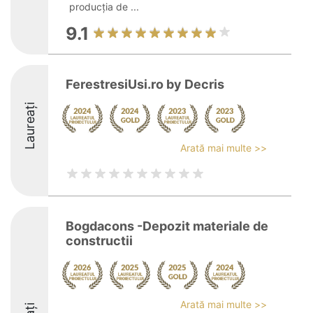
producția de ...
9.1
FerestresiUsi.ro by Decris
Laureați
Arată mai multe >>
Bogdacons -Depozit materiale de
constructii
Arată mai multe >>