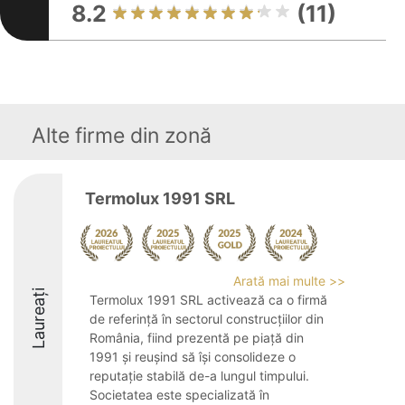
8.2
(11)
Alte firme din zonă
Termolux 1991 SRL
Arată mai multe >>
Laureați
Termolux 1991 SRL activează ca o firmă
de referință în sectorul construcțiilor din
România, fiind prezentă pe piață din
1991 și reușind să își consolideze o
reputație stabilă de-a lungul timpului.
Societatea este specializată în