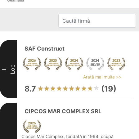
Geamăna
SAF Construct
Loc
I
Arată mai multe >>
8.7
(19)
CIPCOS MAR COMPLEX SRL
Cipcos Mar Complex, fondată în 1994, ocupă