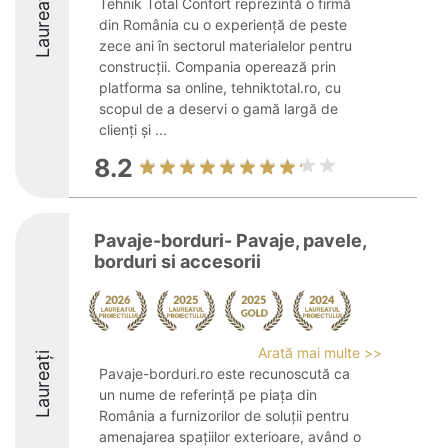
Laureați
Tehnik Total Confort reprezintă o firmă
din România cu o experiență de peste
zece ani în sectorul materialelor pentru
construcții. Compania operează prin
platforma sa online, tehniktotal.ro, cu
scopul de a deservi o gamă largă de
clienți și ...
8.2
Pavaje-borduri- Pavaje, pavele,
borduri si accesorii
Arată mai multe >>
Laureați
Pavaje-borduri.ro este recunoscută ca
un nume de referință pe piața din
România a furnizorilor de soluții pentru
amenajarea spațiilor exterioare, având o