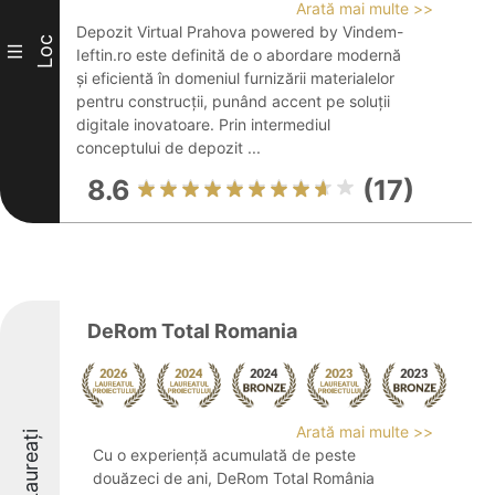
Arată mai multe >>
Depozit Virtual Prahova powered by Vindem-
Loc
III
Ieftin.ro este definită de o abordare modernă
și eficientă în domeniul furnizării materialelor
pentru construcții, punând accent pe soluții
digitale inovatoare. Prin intermediul
conceptului de depozit ...
8.6
(17)
DeRom Total Romania
Arată mai multe >>
Laureați
Cu o experiență acumulată de peste
douăzeci de ani, DeRom Total România