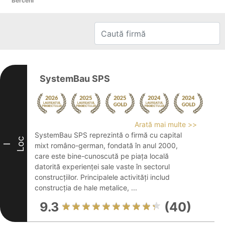
Berceni
SystemBau SPS
Arată mai multe >>
SystemBau SPS reprezintă o firmă cu capital
Loc
mixt româno-german, fondată în anul 2000,
I
care este bine-cunoscută pe piața locală
datorită experienței sale vaste în sectorul
construcțiilor. Principalele activități includ
construcția de hale metalice, ...
9.3
(40)