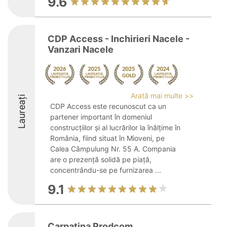
9.6
CDP Access - Inchirieri Nacele -
Vanzari Nacele
Arată mai multe >>
Laureați
CDP Access este recunoscut ca un
partener important în domeniul
construcțiilor și al lucrărilor la înălțime în
România, fiind situat în Mioveni, pe
Calea Câmpulung Nr. 55 A. Compania
are o prezență solidă pe piață,
concentrându-se pe furnizarea ...
9.1
Carpatina Prodcom