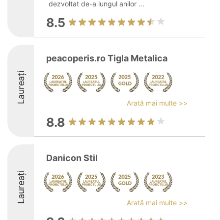
dezvoltat de-a lungul anilor ...
8.5
peacoperis.ro Tigla Metalica
Laureați
Arată mai multe >>
8.8
Danicon Stil
Laureați
Arată mai multe >>