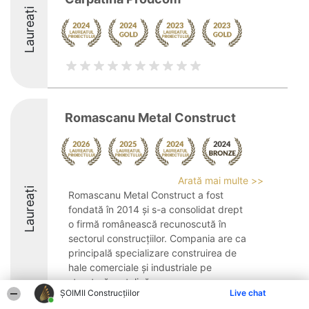
Laureați
Romascanu Metal Construct
Arată mai multe >>
Laureați
Romascanu Metal Construct a fost
fondată în 2014 și s-a consolidat drept
o firmă românească recunoscută în
sectorul construcțiilor. Compania are ca
principală specializare construirea de
hale comerciale și industriale pe
structură metalică, ...
ȘOIMII Construcțiilor
Live chat
8.2