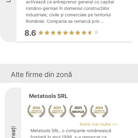
activează ca antreprenor general cu capital
româno-german în domeniul construcțiilor
industriale, civile și comerciale pe teritoriul
României. Compania se remarcă prin ...
8.6
Alte firme din zonă
Metatools SRL
Arată mai multe >>
Laureați
Metatools SRL, o companie românească
fondată în anul 1998, s-a remarcat ca