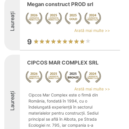
Megan construct PROD srl
Laureați
Arată mai multe >>
9
CIPCOS MAR COMPLEX SRL
Arată mai multe >>
Laureați
Cipcos Mar Complex este o firmă din
România, fondată în 1994, cu o
îndelungată experiență în sectorul
materialelor pentru construcții. Sediul
principal se află în Albota, pe Strada
Ecologiei nr. 795, iar compania s-a