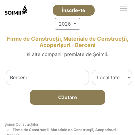
Înscrie-te
2026
Firme de Construcții, Materiale de Construcții,
Acoperișuri - Berceni
și alte companii premiate de Șoimii.
Căutare
Șoimii Construcțiilor
Firme de Construcții, Materiale de Construcții, Acoperișuri -