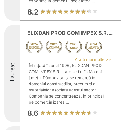
expertiza în domeniu, societatea ...
8.2
ELIXDAN PROD COM IMPEX S.R.L.
Arată mai multe >>
Laureați
Înființată în anul 1996, ELIXDAN PROD
COM IMPEX S.R.L. are sediul în Moreni,
județul Dâmbovița, și se remarcă în
domeniul construcțiilor, precum și al
materialelor asociate acestui sector.
Compania se concentrează, în principal,
pe comercializarea ...
8.6