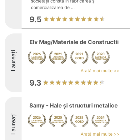
societății constă în fabricarea și
comercializarea de ...
9.5
Elv Mag/Materiale de Constructii
Laureați
Arată mai multe >>
9.3
Samy - Hale și structuri metalice
Laureați
Arată mai multe >>