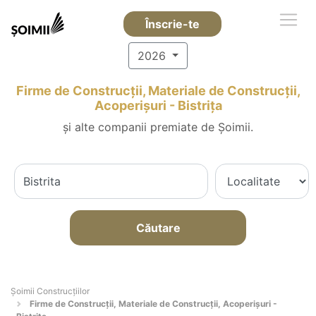
Înscrie-te
2026
Firme de Construcții, Materiale de Construcții,
Acoperișuri - Bistriţa
și alte companii premiate de Șoimii.
Căutare
Șoimii Construcțiilor
Firme de Construcții, Materiale de Construcții, Acoperișuri -