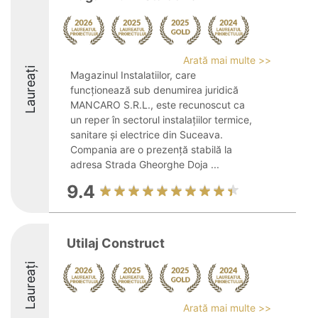
Arată mai multe >>
Laureați
Magazinul Instalatiilor, care
funcționează sub denumirea juridică
MANCARO S.R.L., este recunoscut ca
un reper în sectorul instalațiilor termice,
sanitare și electrice din Suceava.
Compania are o prezență stabilă la
adresa Strada Gheorghe Doja ...
9.4
Utilaj Construct
Laureați
Arată mai multe >>