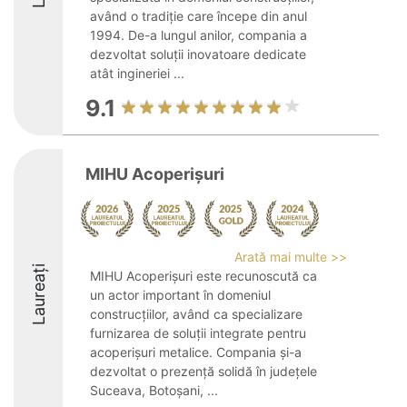
având o tradiție care începe din anul
1994. De-a lungul anilor, compania a
dezvoltat soluții inovatoare dedicate
atât ingineriei ...
9.1
MIHU Acoperișuri
Arată mai multe >>
Laureați
MIHU Acoperișuri este recunoscută ca
un actor important în domeniul
construcțiilor, având ca specializare
furnizarea de soluții integrate pentru
acoperișuri metalice. Compania și-a
dezvoltat o prezență solidă în județele
Suceava, Botoșani, ...