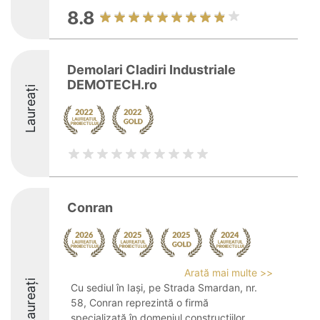
8.8
Demolari Cladiri Industriale
DEMOTECH.ro
Laureați
Conran
Arată mai multe >>
Laureați
Cu sediul în Iași, pe Strada Smardan, nr.
58, Conran reprezintă o firmă
specializată în domeniul construcțiilor,