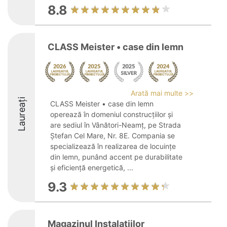
8.8
CLASS Meister • case din lemn
Arată mai multe >>
Laureați
CLASS Meister • case din lemn
operează în domeniul construcțiilor și
are sediul în Vânători-Neamț, pe Strada
Ștefan Cel Mare, Nr. 8E. Compania se
specializează în realizarea de locuințe
din lemn, punând accent pe durabilitate
și eficiență energetică, ...
9.3
Magazinul Instalatiilor