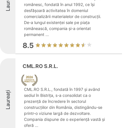
Laureați
românesc, fondată în anul 1992, ce își
desfășoară activitatea în domeniul
comercializării materialelor de construcții.
De-a lungul existenței sale pe piața
românească, compania și-a orientat
permanent ...
8.5
CML.RO S.R.L.
CML.RO S.R.L., fondată în 1997 și având
Laureați
sediul în Bistrița, s-a consolidat ca o
prezență de încredere în sectorul
construcțiilor din România, distingându-se
printr-o viziune largă de dezvoltare.
Compania dispune de o experiență vastă și
oferă ...