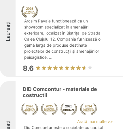
Arcsim Pavaje funcționează ca un
Laureați
showroom specializat în amenajări
exterioare, localizat în Bistrița, pe Strada
Calea Clujului 12. Compania furnizează o
gamă largă de produse destinate
proiectelor de construcții și amenajărilor
peisagistice, ...
8.6
DID Comcontur - materiale de
costructii
Arată mai multe >>
Did Comcontur este o societate cu capital