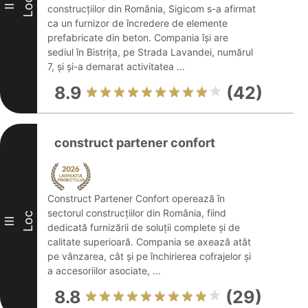
Loc
II
construcțiilor din România, Sigicom s-a afirmat
ca un furnizor de încredere de elemente
prefabricate din beton. Compania își are
sediul în Bistrița, pe Strada Lavandei, numărul
7, și și-a demarat activitatea ...
8.9
(42)
construct partener confort
Construct Partener Confort operează în
sectorul construcțiilor din România, fiind
Loc
III
dedicată furnizării de soluții complete și de
calitate superioară. Compania se axează atât
pe vânzarea, cât și pe închirierea cofrajelor și
a accesoriilor asociate, ...
8.8
(29)