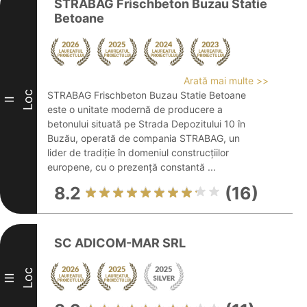
STRABAG Frischbeton Buzau Statie
Betoane
Arată mai multe >>
Loc
STRABAG Frischbeton Buzau Statie Betoane
II
este o unitate modernă de producere a
betonului situată pe Strada Depozitului 10 în
Buzău, operată de compania STRABAG, un
lider de tradiție în domeniul construcțiilor
europene, cu o prezență constantă ...
8.2
(16)
SC ADICOM-MAR SRL
Loc
III