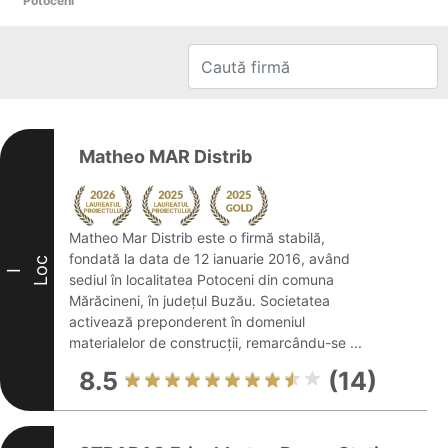
Potoceni
Matheo MAR Distrib
Matheo Mar Distrib este o firmă stabilă,
fondată la data de 12 ianuarie 2016, având
Loc
I
sediul în localitatea Potoceni din comuna
Mărăcineni, în județul Buzău. Societatea
activează preponderent în domeniul
materialelor de construcții, remarcându-se ...
8.5
(14)