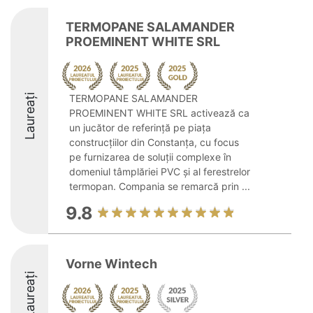
TERMOPANE SALAMANDER
PROEMINENT WHITE SRL
Laureați
TERMOPANE SALAMANDER
PROEMINENT WHITE SRL activează ca
un jucător de referință pe piața
construcțiilor din Constanța, cu focus
pe furnizarea de soluții complexe în
domeniul tâmplăriei PVC și al ferestrelor
termopan. Compania se remarcă prin ...
9.8
Vorne Wintech
Laureați