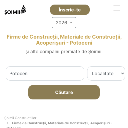
Înscrie-te
2026
Firme de Construcții, Materiale de Construcții,
Acoperișuri - Potoceni
și alte companii premiate de Șoimii.
Căutare
Șoimii Construcțiilor
Firme de Construcții, Materiale de Construcții, Acoperișuri -