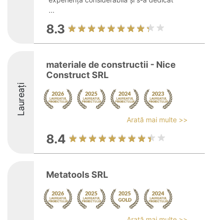
...
8.3
materiale de constructii - Nice
Construct SRL
Laureați
Arată mai multe >>
8.4
Metatools SRL
Arată mai multe >>