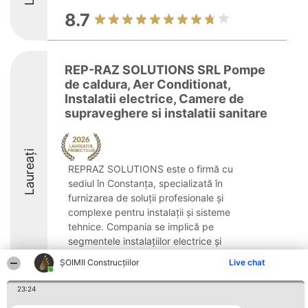
8.7
REP-RAZ SOLUTIONS SRL Pompe
de caldura, Aer Conditionat,
Instalatii electrice, Camere de
supraveghere si instalatii sanitare
Laureați
REPRAZ SOLUTIONS este o firmă cu
sediul în Constanța, specializată în
furnizarea de soluții profesionale și
complexe pentru instalații și sisteme
tehnice. Compania se implică pe
segmentele instalațiilor electrice și
sanitare, având ca obiectiv ...
ȘOIMII Construcțiilor
Live chat
8.6
23:24