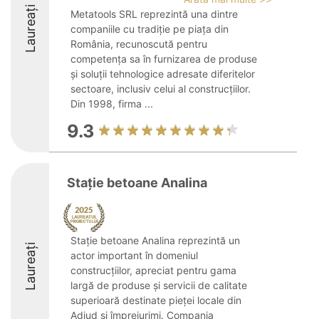
Laureați
Metatools SRL reprezintă una dintre
companiile cu tradiție pe piața din
România, recunoscută pentru
competența sa în furnizarea de produse
și soluții tehnologice adresate diferitelor
sectoare, inclusiv celui al construcțiilor.
Din 1998, firma ...
9.3
Stație betoane Analina
Stație betoane Analina reprezintă un
Laureați
actor important în domeniul
construcțiilor, apreciat pentru gama
largă de produse și servicii de calitate
superioară destinate pieței locale din
Adjud și împrejurimi. Compania