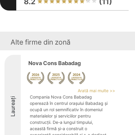
8.2
(11)
Alte firme din zonă
Nova Cons Babadag
Arată mai multe >>
Compania Nova Cons Babadag
Laureați
operează în centrul orașului Babadag și
ocupă un rol semnificativ în domeniul
materialelor și serviciilor pentru
construcții. De-a lungul timpului,
această firmă și-a construit o
experiență considerabilă și s-a dedicat